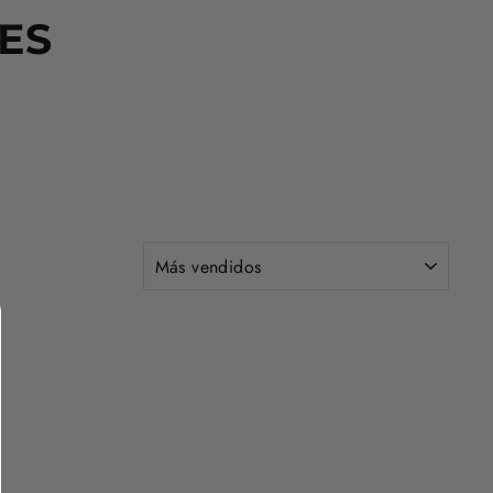
ES
ORDENAR