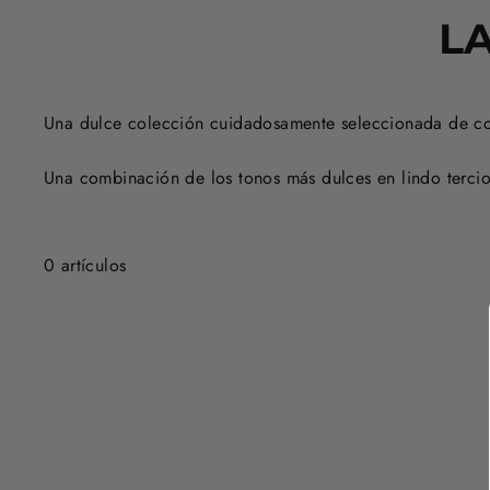
L
Una dulce colección cuidadosamente seleccionada de colo
Una combinación de los tonos más dulces en lindo terciop
0 artículos